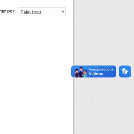
nar por