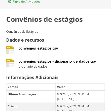
Fluxo de Atividades
Convênios de estágios
Convênios de Estágios
Dados e recursos
convenios_estagios.csv
convenios_estagios - dicionario_de_dados.csv
dicionário de dados
Informações Adicionais
Campo
Valor
Última Atualização
March 9, 2021, 9:58 PM
(UTC+00:00)
Criado
March 9, 2021, 9:34 PM