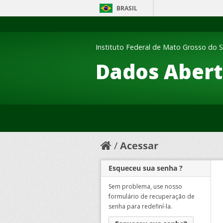
BRASIL
Instituto Federal de Mato Grosso do S
Dados Abert
Acessar
Esqueceu sua senha ?
Sem problema, use nosso
formulário de recuperação de
senha para redefiní-la.