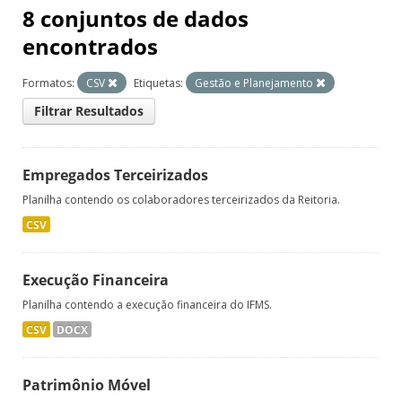
8 conjuntos de dados
encontrados
Formatos:
CSV
Etiquetas:
Gestão e Planejamento
Filtrar Resultados
Empregados Terceirizados
Planilha contendo os colaboradores terceirizados da Reitoria.
CSV
Execução Financeira
Planilha contendo a execução financeira do IFMS.
CSV
DOCX
Patrimônio Móvel