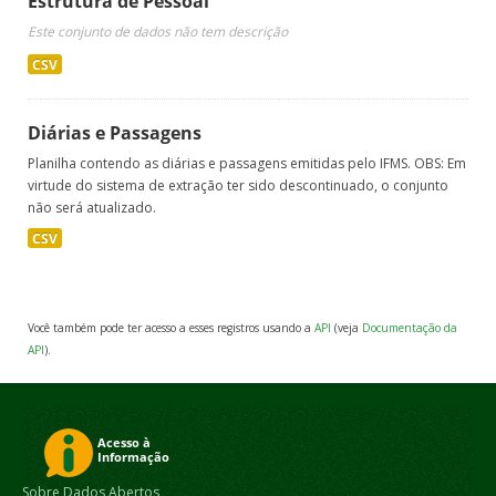
Estrutura de Pessoal
Este conjunto de dados não tem descrição
CSV
Diárias e Passagens
Planilha contendo as diárias e passagens emitidas pelo IFMS. OBS: Em
virtude do sistema de extração ter sido descontinuado, o conjunto
não será atualizado.
CSV
Você também pode ter acesso a esses registros usando a
API
(veja
Documentação da
API
).
Sobre Dados Abertos