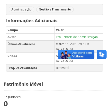
Administração
Gestão e Planejamento
Informações Adicionais
Campo
Valor
Autor
Pró-Reitoria de Administração
Última Atualização
March 15, 2021, 2:16 PM
(UTC+00:00)
Criado
August 2, 2017, 5:56 PM
(UTC+00:00)
Freq. De Atualização
Bimestral
Patrimônio Móvel
Seguidores
0