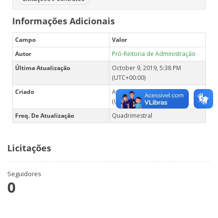
Informações Adicionais
Campo
Valor
Autor
Pró-Reitoria de Administração
Última Atualização
October 9, 2019, 5:38 PM
(UTC+00:00)
Criado
August 2, 2017, 5:52 PM
(UTC+00:00)
Freq. De Atualização
Quadrimestral
Licitações
Seguidores
0