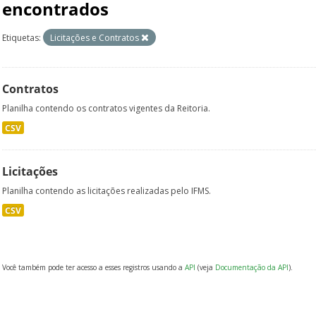
encontrados
Etiquetas:
Licitações e Contratos
Contratos
Planilha contendo os contratos vigentes da Reitoria.
CSV
Licitações
Planilha contendo as licitações realizadas pelo IFMS.
CSV
Você também pode ter acesso a esses registros usando a
API
(veja
Documentação da API
).