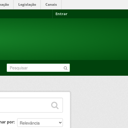
mação
Legislação
Canais
Entrar
nar por