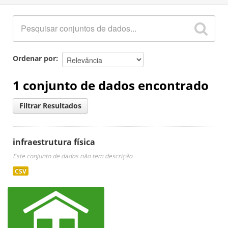
Ordenar por
1 conjunto de dados encontrado
Filtrar Resultados
infraestrutura física
Este conjunto de dados não tem descrição
CSV