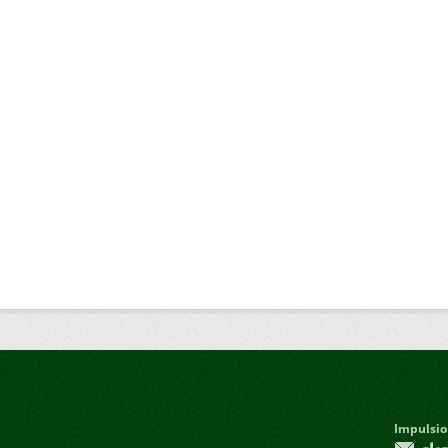
Impulsio