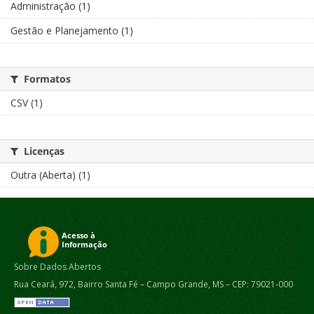
Administração (1)
Gestão e Planejamento (1)
Formatos
CSV (1)
Licenças
Outra (Aberta) (1)
Sobre Dados Abertos
Rua Ceará, 972, Bairro Santa Fé – Campo Grande, MS – CEP: 79021-000