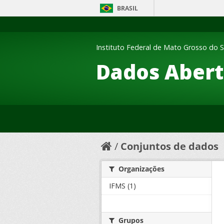
BRASIL
Instituto Federal de Mato Grosso do S
Dados Abert
Conjuntos de dados
Organizações
IFMS (1)
Grupos