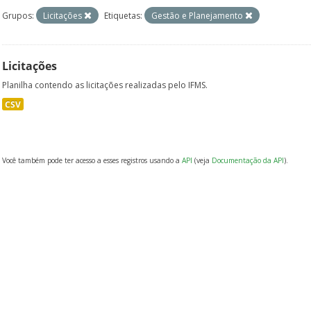
Grupos:
Licitações
Etiquetas:
Gestão e Planejamento
Licitações
Planilha contendo as licitações realizadas pelo IFMS.
CSV
Você também pode ter acesso a esses registros usando a
API
(veja
Documentação da API
).