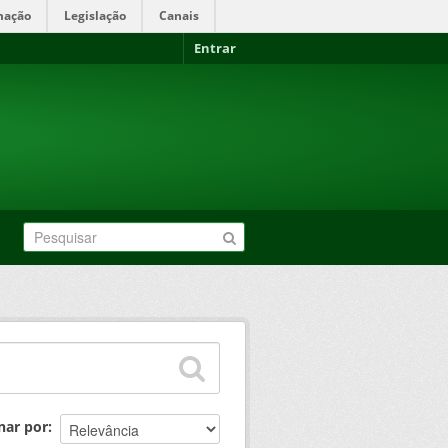
mação
Legislação
Canais
Entrar
nar por