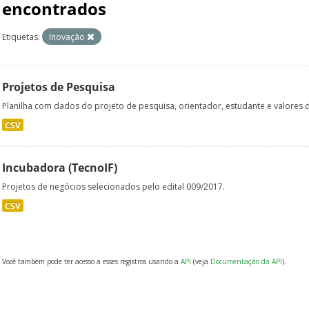
encontrados
Etiquetas:
Inovação
Projetos de Pesquisa
Planilha com dados do projeto de pesquisa, orientador, estudante e valores de
CSV
Incubadora (TecnoIF)
Projetos de negócios selecionados pelo edital 009/2017.
CSV
Você também pode ter acesso a esses registros usando a
API
(veja
Documentação da API
).