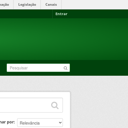
mação
Legislação
Canais
Entrar
nar por