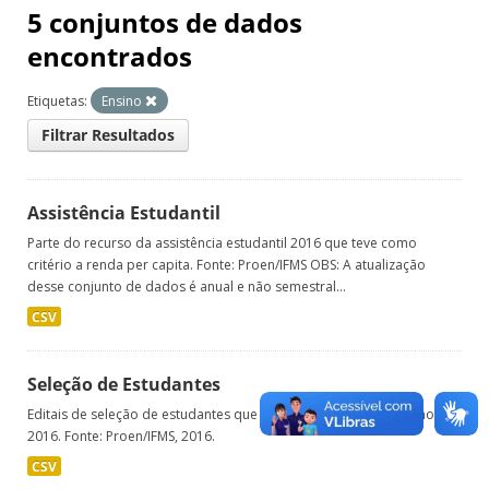
5 conjuntos de dados
encontrados
Etiquetas:
Ensino
Filtrar Resultados
Assistência Estudantil
Parte do recurso da assistência estudantil 2016 que teve como
critério a renda per capita. Fonte: Proen/IFMS OBS: A atualização
desse conjunto de dados é anual e não semestral...
CSV
Seleção de Estudantes
Editais de seleção de estudantes que tiveram ingresso no IFMS no ano
2016. Fonte: Proen/IFMS, 2016.
CSV