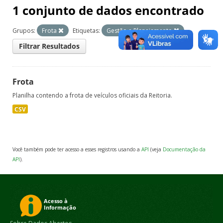
1 conjunto de dados encontrado
Grupos:
Frota
Etiquetas:
Gestão e Planejamento
Filtrar Resultados
Frota
Planilha contendo a frota de veículos oficiais da Reitoria.
CSV
Você também pode ter acesso a esses registros usando a
API
(veja
Documentação da
API
).