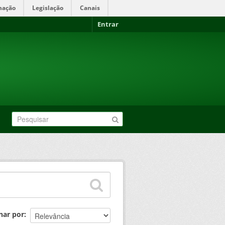
mação
Legislação
Canais
Entrar
nar por