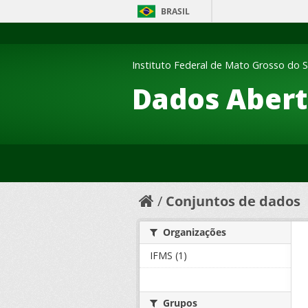
BRASIL
Instituto Federal de Mato Grosso do S
Dados Abert
Conjuntos de dados
Organizações
IFMS (1)
Grupos