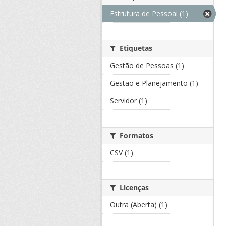
Estrutura de Pessoal (1)
Etiquetas
Gestão de Pessoas (1)
Gestão e Planejamento (1)
Servidor (1)
Formatos
CSV (1)
Licenças
Outra (Aberta) (1)