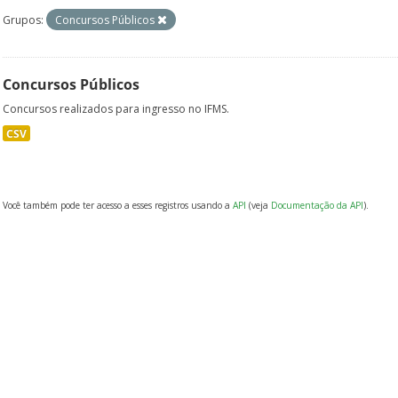
Grupos:
Concursos Públicos
Concursos Públicos
Concursos realizados para ingresso no IFMS.
CSV
Você também pode ter acesso a esses registros usando a
API
(veja
Documentação da API
).