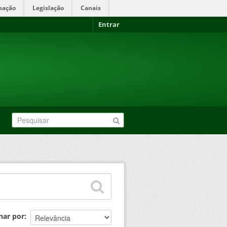
mação
Legislação
Canais
Entrar
nar por