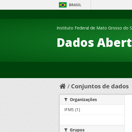
BRASIL
Instituto Federal de Mato Grosso do S
Dados Abert
Conjuntos de dados
Organizações
IFMS (1)
Grupos