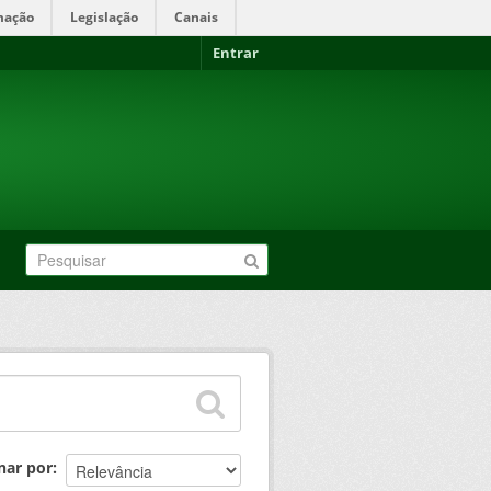
mação
Legislação
Canais
Entrar
nar por