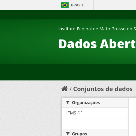
BRASIL
Instituto Federal de Mato Grosso do S
Dados Abert
Conjuntos de dados
Organizações
IFMS (1)
Grupos