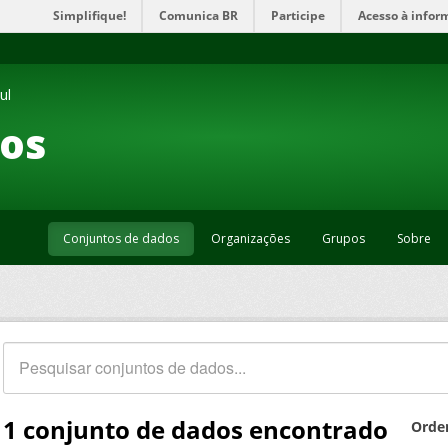
Simplifique!
Comunica BR
Participe
Acesso à infor
ul
os
Conjuntos de dados
Organizações
Grupos
Sobre
1 conjunto de dados encontrado
Orde