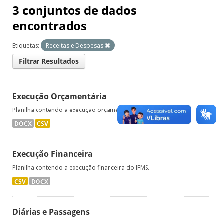
3 conjuntos de dados
encontrados
Etiquetas:
Receitas e Despesas
Filtrar Resultados
Execução Orçamentária
Planilha contendo a execução orçamentária do IFMS.
DOCX
CSV
Execução Financeira
Planilha contendo a execução financeira do IFMS.
CSV
DOCX
Diárias e Passagens