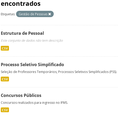
encontrados
Etiquetas:
Gestão de Pessoas
Estrutura de Pessoal
Este conjunto de dados não tem descrição
CSV
Processo Seletivo Simplificado
Seleção de Professores Temporários, Processos Seletivos Simplificados (PSS).
CSV
Concursos Públicos
Concursos realizados para ingresso no IFMS.
CSV