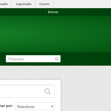
mação
Legislação
Canais
Entrar
nar por