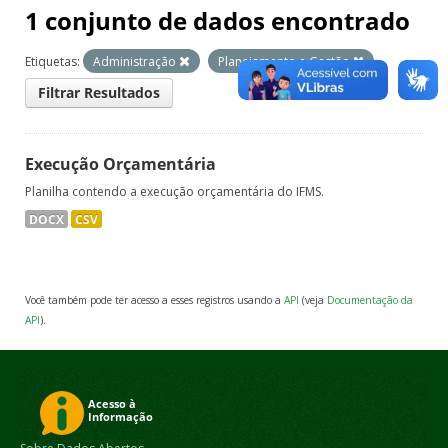
1 conjunto de dados encontrado
Etiquetas:
Administração
Planejamento e Gestão
Filtrar Resultados
Execução Orçamentária
Planilha contendo a execução orçamentária do IFMS.
DOCX
CSV
Você também pode ter acesso a esses registros usando a
API
(veja
Documentação da
API
).