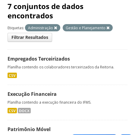
7 conjuntos de dados
encontrados
Etiquetas:
Administração
Gestão e Planejamento
Filtrar Resultados
Empregados Terceirizados
Planilha contendo os colaboradores terceirizados da Reitoria.
CSV
Execução Financeira
Planilha contendo a execução financeira do IFMS.
CSV
DOCX
Patrimônio Móvel