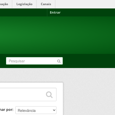
mação
Legislação
Canais
Entrar
nar por