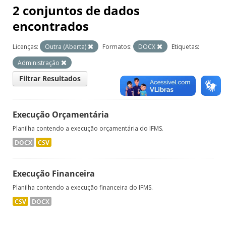
2 conjuntos de dados
encontrados
Licenças:
Outra (Aberta)
Formatos:
DOCX
Etiquetas:
Administração
Filtrar Resultados
Execução Orçamentária
Planilha contendo a execução orçamentária do IFMS.
DOCX
CSV
Execução Financeira
Planilha contendo a execução financeira do IFMS.
CSV
DOCX