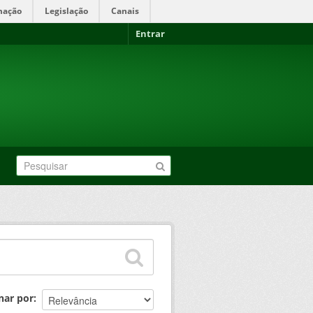
mação
Legislação
Canais
Entrar
nar por