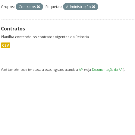
Grupos:
Contratos
Etiquetas:
Administração
Contratos
Planilha contendo os contratos vigentes da Reitoria.
CSV
Você também pode ter acesso a esses registros usando a
API
(veja
Documentação da API
).