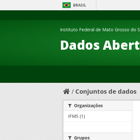
BRASIL
Instituto Federal de Mato Grosso do S
Dados Abert
Conjuntos de dados
Organizações
IFMS (1)
Grupos