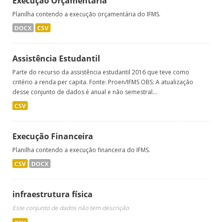
Execução Orçamentária
Planilha contendo a execução orçamentária do IFMS.
DOCX
CSV
Assistência Estudantil
Parte do recurso da assistência estudantil 2016 que teve como
critério a renda per capita. Fonte: Proen/IFMS OBS: A atualização
desse conjunto de dados é anual e não semestral...
CSV
Execução Financeira
Planilha contendo a execução financeira do IFMS.
CSV
DOCX
infraestrutura física
Este conjunto de dados não tem descrição