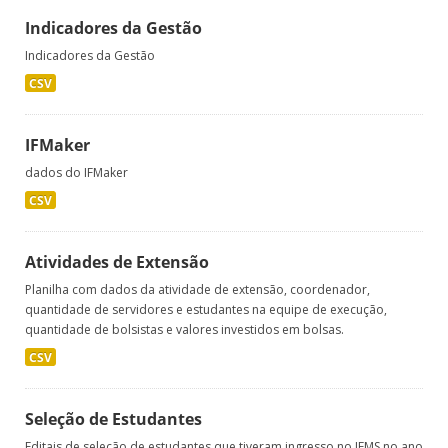
Indicadores da Gestão
Indicadores da Gestão
CSV
IFMaker
dados do IFMaker
CSV
Atividades de Extensão
Planilha com dados da atividade de extensão, coordenador,
quantidade de servidores e estudantes na equipe de execução,
quantidade de bolsistas e valores investidos em bolsas.
CSV
Seleção de Estudantes
Editais de seleção de estudantes que tiveram ingresso no IFMS no ano