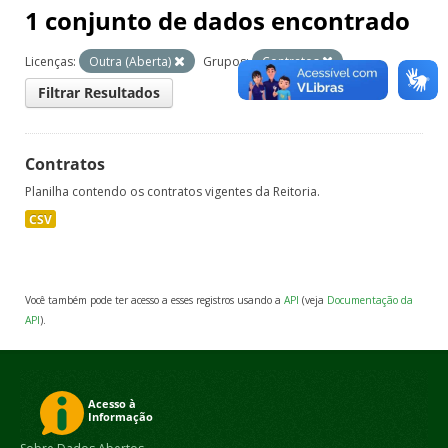
1 conjunto de dados encontrado
Licenças:
Outra (Aberta)
Grupos:
Contratos
Filtrar Resultados
Contratos
Planilha contendo os contratos vigentes da Reitoria.
CSV
Você também pode ter acesso a esses registros usando a
API
(veja
Documentação da
API
).