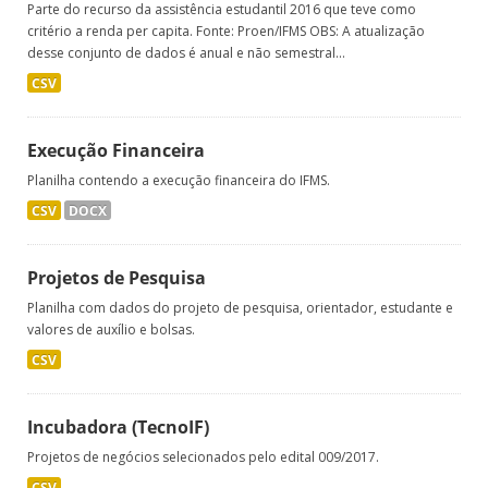
Parte do recurso da assistência estudantil 2016 que teve como
critério a renda per capita. Fonte: Proen/IFMS OBS: A atualização
desse conjunto de dados é anual e não semestral...
CSV
Execução Financeira
Planilha contendo a execução financeira do IFMS.
CSV
DOCX
Projetos de Pesquisa
Planilha com dados do projeto de pesquisa, orientador, estudante e
valores de auxílio e bolsas.
CSV
Incubadora (TecnoIF)
Projetos de negócios selecionados pelo edital 009/2017.
CSV