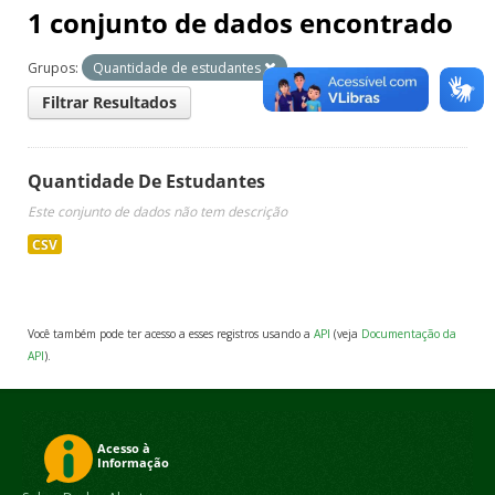
1 conjunto de dados encontrado
Grupos:
Quantidade de estudantes
Filtrar Resultados
Quantidade De Estudantes
Este conjunto de dados não tem descrição
CSV
Você também pode ter acesso a esses registros usando a
API
(veja
Documentação da
API
).