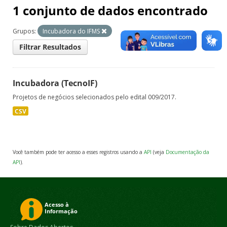
1 conjunto de dados encontrado
Grupos:
Incubadora do IFMS
Filtrar Resultados
Incubadora (TecnoIF)
Projetos de negócios selecionados pelo edital 009/2017.
CSV
Você também pode ter acesso a esses registros usando a
API
(veja
Documentação da
API
).