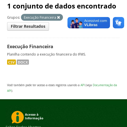
1 conjunto de dados encontrado
Grupos:
Execução Financeira
Filtrar Resultados
Execução Financeira
Planilha contendo a execução financeira do IFMS.
CSV
DOCX
Você também pode ter acesso a esses registros usando a
API
(veja
Documentação da
API
).