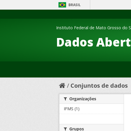
BRASIL
Instituto Federal de Mato Grosso do S
Dados Abert
Conjuntos de dados
Organizações
IFMS (1)
Grupos