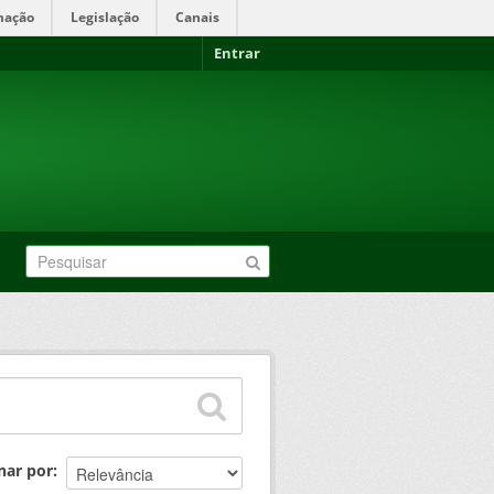
mação
Legislação
Canais
Entrar
nar por