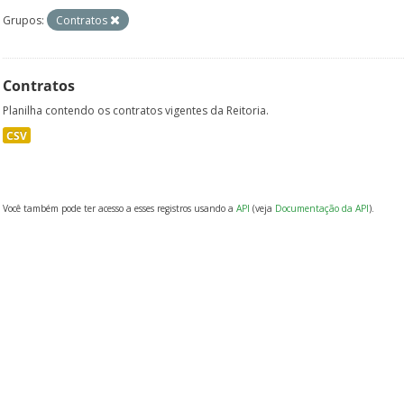
Grupos:
Contratos
Contratos
Planilha contendo os contratos vigentes da Reitoria.
CSV
Você também pode ter acesso a esses registros usando a
API
(veja
Documentação da API
).